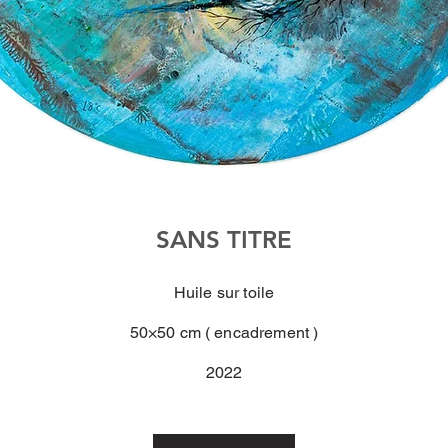
SANS TITRE
Huile sur toile
50×50 cm ( encadrement )
2022