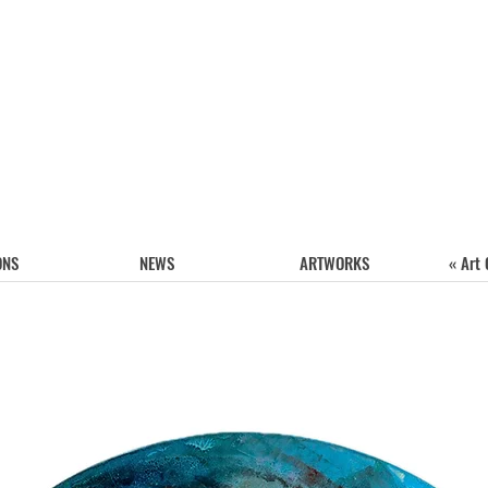
ONS
NEWS
ARTWORKS
« Art