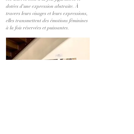
dotées d'une expression abstraite. À
travers leurs visages et leurs expressions,
elles transmettent des émotions féminines
à la fois réservées et puissantes.
L'artiste Hongran ZHANG a remporté le
prix d’argent avec son œuvre "Trace".
L'ensemble de l'image semble abstrait,