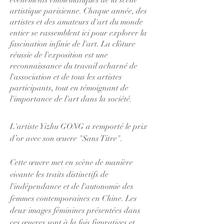
événements emblématiques de la scène
artistique parisienne. Chaque année, des
artistes et des amateurs d'art du monde
entier se rassemblent ici pour explorer la
fascination infinie de l'art. La clôture
réussie de l'exposition est une
reconnaissance du travail acharné de
l'association et de tous les artistes
participants, tout en témoignant de
l'importance de l'art dans la société.
L'artiste Yizhu GONG a remporté le prix
d’or avec son œuvre "Sans Titre".
Cette œuvre met en scène de manière
vivante les traits distinctifs de
l'indépendance et de l'autonomie des
femmes contemporaines en Chine. Les
deux images féminines présentées dans
ces œuvres sont à la fois figuratives et