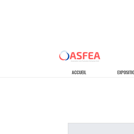
ACCUEIL
EXPOSITI