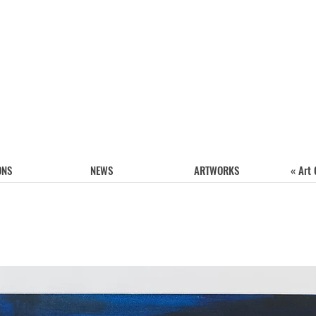
ONS
NEWS
ARTWORKS
« Art