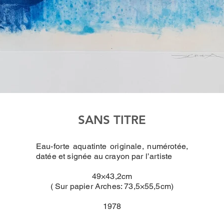
SANS TITRE
Eau-forte aquatinte originale, numérotée,
datée et signée au crayon par l’artiste
49×43,2cm
( Sur papier Arches: 73,5×55,5cm)
1978