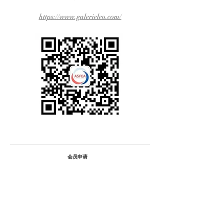
https://www.galerieleo.com/
会员申请