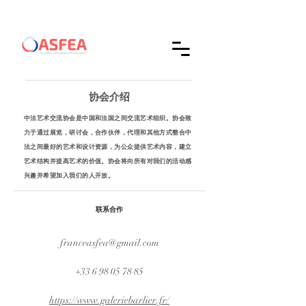
协会介绍
中法艺术交流协会是中国和法国之间交流艺术组织。协会致
力于通过展览，研讨会，合作伙伴，代理和其他方式整合中
法之间最好的艺术和设计资源，为公众提供艺术内容，建立
艺术结构并提高艺术的价值。协会将向所有对我们的活动感
兴趣并希望加入我们的人开放。
联系合作
franceasfea@gmail.com
+33 6 98 05 78 85
https://www.galeriebarlier.fr/​