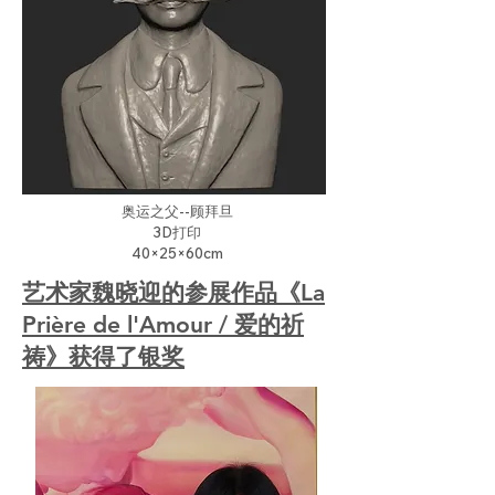
奥运之父--顾拜旦
3D打印
40×25×60cm
艺术家魏晓迎的参展作品《La
Prière de l'Amour / 爱的祈
祷》获得了银奖