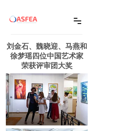
刘金石、魏晓迎、马燕和
徐梦瑶四位中国艺术家
荣获评审团大奖