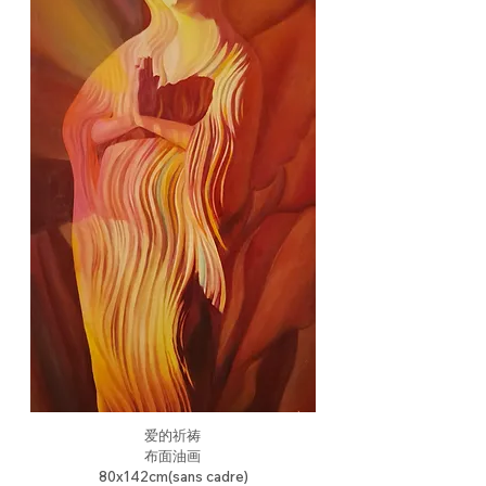
爱的祈祷
布面油画
80x142cm(sans cadre)