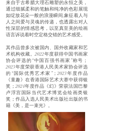
来自于古希腊大理石雕塑的永恒之美，
通过细腻柔和的笔触和纯净的色彩展现
如绽放花朵一般的浪漫瞬间,象征着人与
人之间爱与灵魂的传递，也透露出对人
性深层的情感思考，以至真至美的绘画
语言诉说着时空定格交错的艺术感受。
其作品曾多次被国内、国外收藏家和艺
术机构收藏。2022年度获得中国书画家
协会评选的“中国百强书画家”称号；
2023年度荣获香港人民美术家协会评选
的“国际优秀艺术家”；2023年度作品
《童趣》在香港国际艺术大赛中获得银
奖；2024年度作品《幻》荣获法国巴黎
卢浮宫国际当代艺术博览会绘画类银
奖；作品入选人民美术出版社出版的书
籍《美，是一束光》。