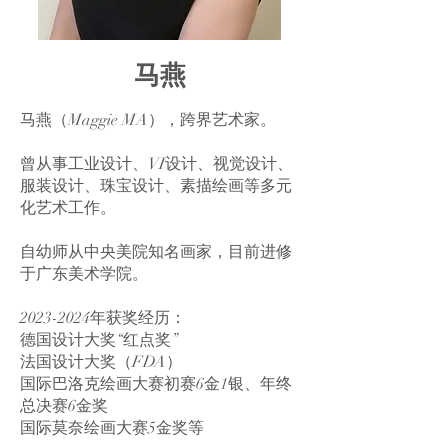
马燕
马燕（Maggie MA），跨界艺术家。
曾从事工业设计、VI设计、视觉设计、
服装设计、珠宝设计、素描绘画等多元
化艺术工作。
自幼师从中央美院知名画家，目前进修
于广东美术学院。
2023-2024
年获奖经历：
德国设计大奖“红点奖”
法国设计大奖（FDA）
国际巴洛克绘画大赛初赛6金1银、年终
总决赛6金奖
国际莫奈绘画大赛5金奖等