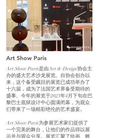
Art Show Paris
Art Show Paris是由Art & Design协会主
办的盛大艺术沙龙展览。自协会创办以
来，这个备受瞩目的展览已成功举办了
十六届，成为了法国艺术界备受期待的
盛事。今年的展览于2023年4月下旬在巴
黎巴士底狱设计中心圆满闭幕，为观众
们带来了一场精彩绝伦的艺术盛宴。
Art Show Paris为参展艺术家们提供了
一个完美的舞台，让他们的作品得以展
示并与观众分享。展览汇聚了绘画、雕