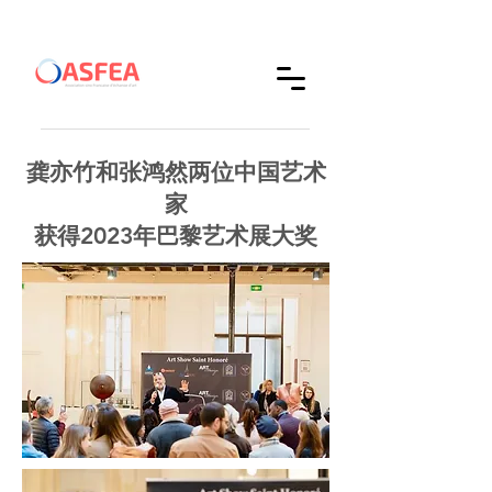
龚亦竹和张鸿然两位中国艺术
家
获得2023年巴黎艺术展大奖