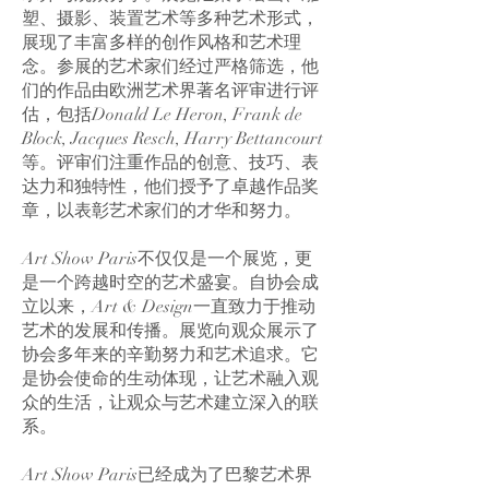
塑、摄影、装置艺术等多种艺术形式，
展现了丰富多样的创作风格和艺术理
念。参展的艺术家们经过严格筛选，他
们的作品由欧洲艺术界著名评审进行评
估，包括Donald Le Heron, Frank de
Block, Jacques Resch, Harry Bettancourt
等。评审们注重作品的创意、技巧、表
达力和独特性，他们授予了卓越作品奖
章，以表彰艺术家们的才华和努力。
Art Show Paris不仅仅是一个展览，更
是一个跨越时空的艺术盛宴。自协会成
立以来，Art & Design一直致力于推动
艺术的发展和传播。展览向观众展示了
协会多年来的辛勤努力和艺术追求。它
是协会使命的生动体现，让艺术融入观
众的生活，让观众与艺术建立深入的联
系。
Art Show Paris已经成为了巴黎艺术界