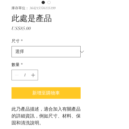
庫存單位： 364215376135199
此處是產品
價
US$85.00
格
尺寸
*
數量
*
新增至購物車
此乃產品描述，適合加入有關產品
的詳細資訊，例如尺寸、材料、保
固和清洗說明。