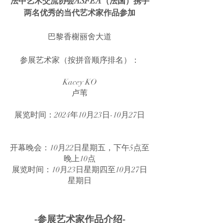
法中艺术交流协会ASFEA（法国）携手
两名优秀的当代艺术家作品参加
巴黎香榭丽舍大道
参展艺术家（按拼音顺序排名）：
Kacey KO
卢苇
展览时间：2024年10月23日-10月27日
开幕晚会：10月22日星期五，下午5点至
晚上10点
展览时间：10月23日星期四至10月27日
星期日
-参展艺术家作品介绍-