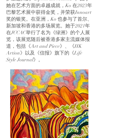
她在艺术方面的卓越成就，Ko 在2023年
巴黎艺术展中获得金奖，并荣获Innoart
奖的银奖。在亚洲，Ko 也参与了首尔、
新加坡和香港的多场展览。她于2021年
在JCCAC举行了名为《绿洲》的个人展
览，该展览随后被香港多家主流媒体报
道，包括《Art and Piece》、《HK
Artion》以及《信报》旗下的《Life
Style Journal》。