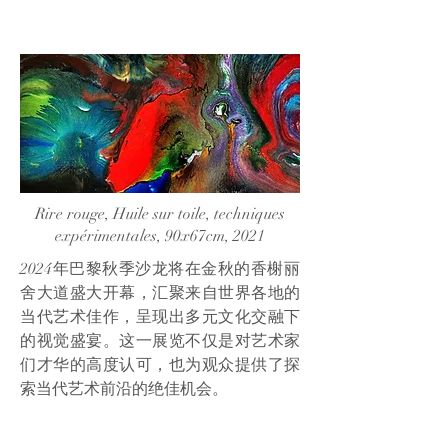
Rire rouge, Huile sur toile, techniques
expérimentales, 90x67cm, 2021
2024年巴黎秋季沙龙将在金秋的香榭丽
舍大道盛大开幕，汇聚来自世界各地的
当代艺术佳作，呈现出多元文化交融下
的视觉盛宴。这一展览不仅是对艺术家
们才华的高度认可，也为观众提供了探
索当代艺术前沿的绝佳机会。