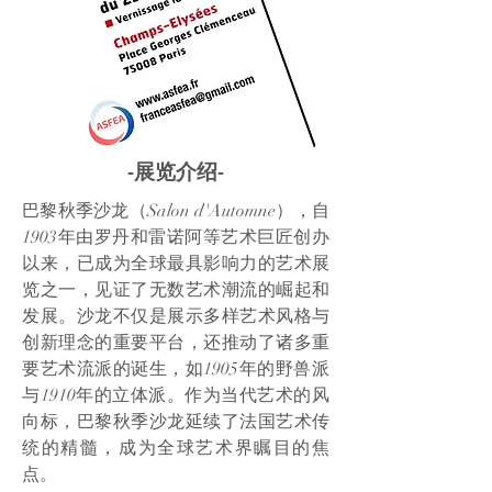
-展览介绍-
巴黎秋季沙龙（Salon d'Automne），自
1903年由罗丹和雷诺阿等艺术巨匠创办
以来，已成为全球最具影响力的艺术展
览之一，见证了无数艺术潮流的崛起和
发展。沙龙不仅是展示多样艺术风格与
创新理念的重要平台，还推动了诸多重
要艺术流派的诞生，如1905年的野兽派
与1910年的立体派。作为当代艺术的风
向标，巴黎秋季沙龙延续了法国艺术传
统的精髓，成为全球艺术界瞩目的焦
点。​