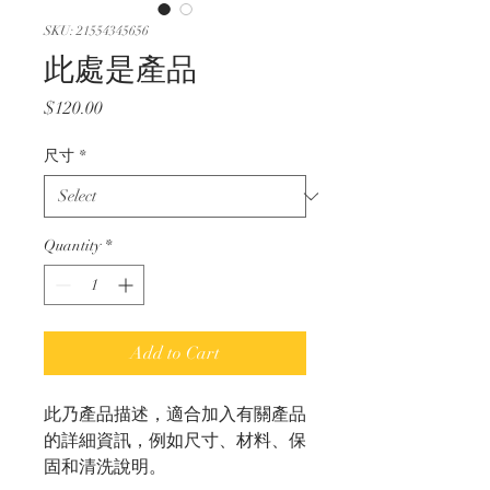
SKU: 21554345656
此處是產品
Price
$120.00
尺寸
*
Quantity
*
Add to Cart
此乃產品描述，適合加入有關產品
的詳細資訊，例如尺寸、材料、保
固和清洗說明。